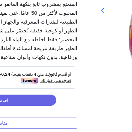
استمتع بمشروب تانغ بنكهة المانغو مع 
الطبيعية للقدرات المعرفية والجهاز ا
الظهر أو كوجبة خفيفة تُحضّر على 
التحضير: فقط اخلطه مع الماء البارد
الظهر طريقة مريحة لمساعدة أطفالك
ورفاهية. بدون نكهات وألوان صناعية
اضافة
متاب