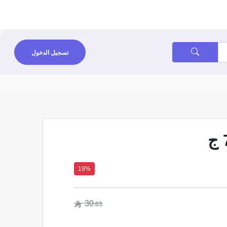
تسجيل الدخول
19%
30
.63