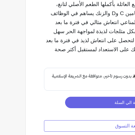
العائلة بأكملها الطعم الأصلي لتانغ،
المحبوب لأكثر من 50 عامًا. غني بفيتامين C وD والزنك يساهم في الوظائف
لمناعي انتعاش مثالي في فترة ما بعد
شكل مثلجات لذيذة لمواجهة الحر سهل
 لتحصل على انتعاش لذيذ في فترة ما بعد
 على الاستعداد لمستقبل أكثر صحة
 الي السلة
عة التسوق